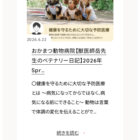
2026.6.22
おかまつ動物病院【獣医師岳先
生のベテナリー日記】2026年
Spr…
〇健康を守るために大切な予防医療
とは ～病気になってからではなく、病
気になる前にできること～ 動物は言葉
で体調の変化を伝えることがで…
:
続きを読む