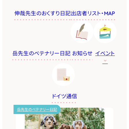
伸哉先生のおくすり日記
出店者リスト・MAP
岳先生のベテナリー日記
お知らせ
イベント
ドイツ通信
岳先生のベテナリー日記