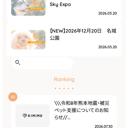
Sky Expo
2026.03.20
【NEW】2026年12月20日 名城
公園
2026.03.20
検
索
Ranking
\\\令和8年熊本地震・被災
ペット支援についてのお知
らせ//…
2026.07.30