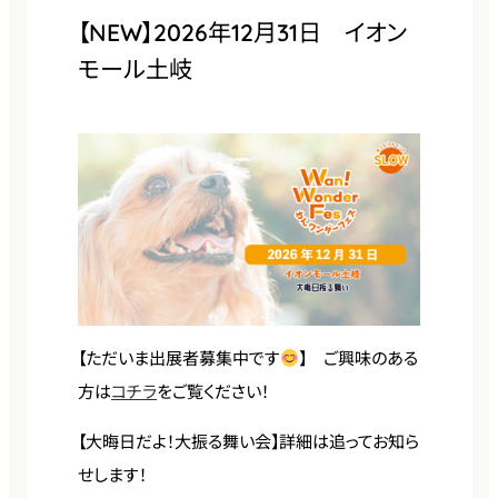
【NEW】2026年12月31日 イオン
モール土岐
【ただいま出展者募集中です
】 ご興味のある
方は
コチラ
をご覧ください！
【大晦日だよ！大振る舞い会】詳細は追ってお知ら
せします！