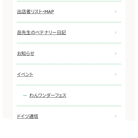
出店者リスト・MAP
岳先生のベテナリー日記
お知らせ
イベント
わんワンダーフェス
ドイツ通信