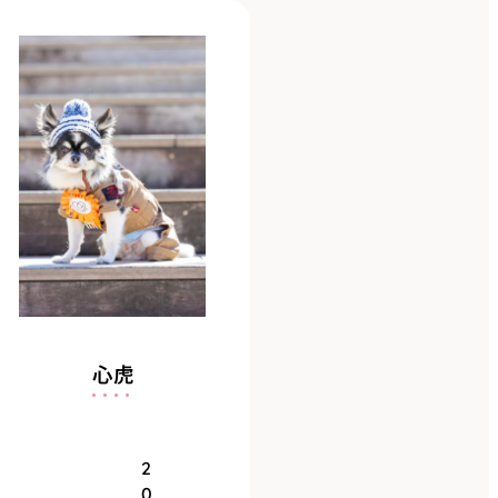
心虎
2
0