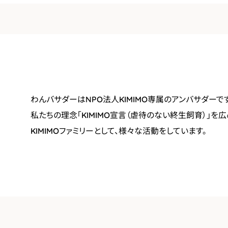
わんバサダーはNPO法人KIMIMO専属のアンバサダーで
私たちの理念「KIMIMO宣言（虐待のない終生飼育）」を
KIMIMOファミリーとして、様々な活動をしています。