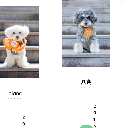
八朔
blanc
2
0
2
1
0
6