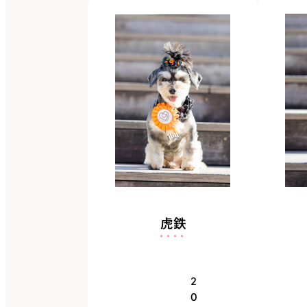
虎鉄
2
0