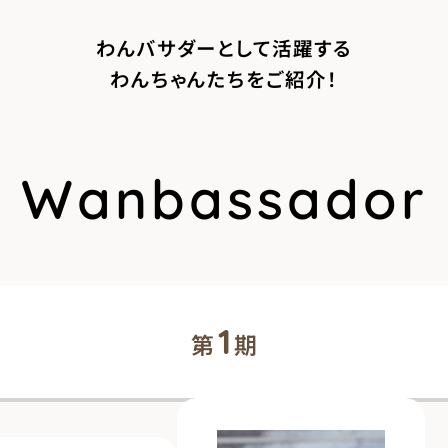
わんバサダーとして活躍する
わんちゃんたちをご紹介！
Wanbassador
1
第
期