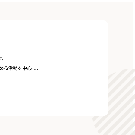
す。
広める活動を中心に、