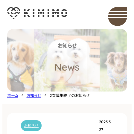
内
容
を
ス
キ
お知らせ
ッ
プ
News
ホーム
お知らせ
2次募集終了のお知らせ
2025.5.
お知らせ
27