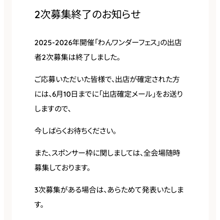
2次募集終了のお知らせ
2025-2026年開催「わんワンダーフェス」の出店
者2次募集は終了しました。
ご応募いただいた皆様で、出店が確定された方
には、6月10日までに「出店確定メール」をお送り
しますので、
今しばらくお待ちください。
また、スポンサー枠に関しましては、全会場随時
募集しております。
3次募集がある場合は、あらためて発表いたしま
す。