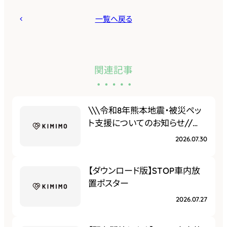
一覧へ戻る
関連記事
\\\令和8年熊本地震・被災ペッ
ト支援についてのお知らせ//…
2026.07.30
【ダウンロード版】STOP車内放
置ポスター
2026.07.27