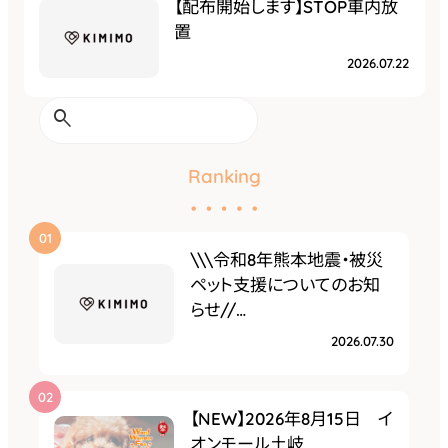
【配布開始します】STOP車内放
置
2026.07.22
検
索
Ranking
\\\令和8年熊本地震・被災
ペット支援についてのお知
らせ//…
2026.07.30
【NEW】2026年8月15日 イ
オンモール土岐