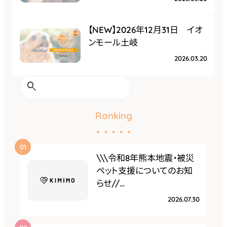
【NEW】2026年12月31日 イオ
ンモール土岐
2026.03.20
検
索
Ranking
\\\令和8年熊本地震・被災
ペット支援についてのお知
らせ//…
2026.07.30