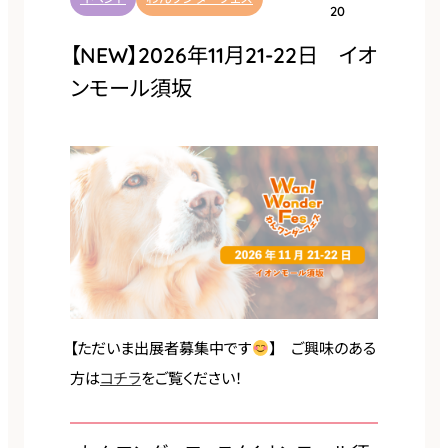
20
【NEW】2026年11月21-22日 イオ
ンモール須坂
【ただいま出展者募集中です
】 ご興味のある
方は
コチラ
をご覧ください！